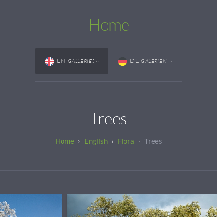
Home
EN
DE
GALLERIES
GALERIEN
Trees
English
Flora
Trees